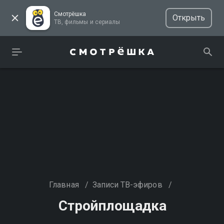
Смотрёшка
Открыть
ТВ, фильмы и сериалы
Главная
/
Записи ТВ-эфиров
/
Стройплощадка