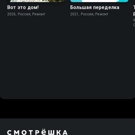
Вот это дом!
Большая переделка
2026, Россия, Ремонт
2021, Россия, Ремонт
W