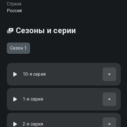
Страна
Россия
Сезоны и серии
Сезон 1
10-я серия
1-я серия
2-я серия