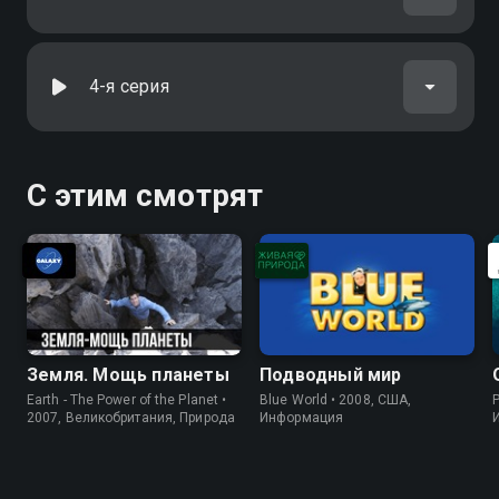
4-я серия
С этим смотрят
Земля. Мощь планеты
Подводный мир
Earth - The Power of the Planet •
Blue World • 2008, США,
P
2007, Великобритания, Природа
Информация