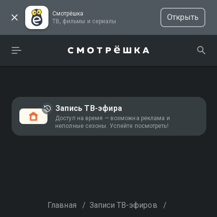
Смотрёшка
Открыть
ТВ, фильмы и сериалы
Запись ТВ-эфира
Доступ на время — возможна реклама и
неполные сезоны. Успейте посмотреть!
Главная
/
Записи ТВ-эфиров
/