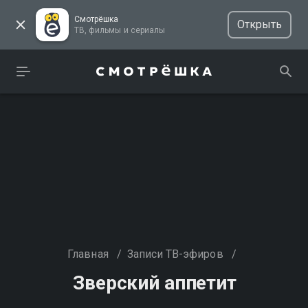
Смотрёшка
Открыть
ТВ, фильмы и сериалы
Главная
/
Записи ТВ-эфиров
/
Зверский аппетит