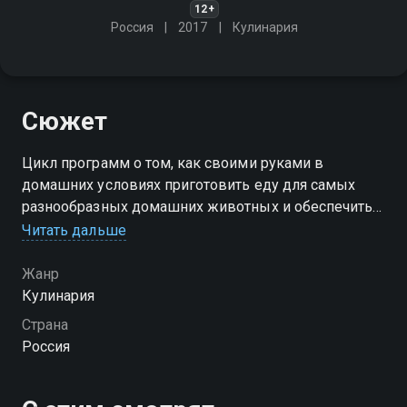
12+
Россия
2017
Кулинария
Сюжет
Цикл программ о том, как своими руками в
домашних условиях приготовить еду для самых
разнообразных домашних животных и обеспечить
своих любимцев вкусным, сбалансированным и
Читать дальше
полезным питанием
Жанр
Кулинария
Страна
Россия