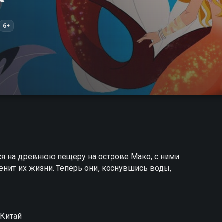
6+
я на древнюю пещеру на острове Мако, с ними
енит их жизни. Теперь они, коснувшись воды,
 Китай