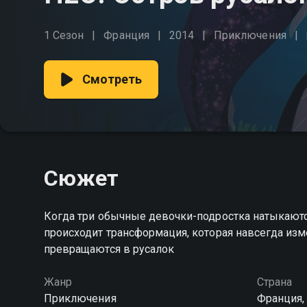
1 Сезон
Франция
2014
Приключения
Смотреть
Сюжет
Когда три обычные девочки-подростка натыкаютс
происходит трансформация, которая навсегда изм
превращаются в русалок
Жанр
Страна
Приключения
Франция,