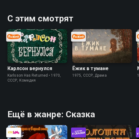
С этим смотрят
Карлсон вернулся
Ёжик в тумане
Karlsson Has Returned • 1970,
1975, СССР, Драма
СССР, Комедия
Ещё в жанре: Сказка