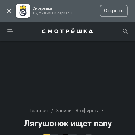
Смотрёшка
Открыть
ТВ, фильмы и сериалы
Главная
/
Записи ТВ-эфиров
/
Лягушонок ищет папу