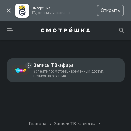
Смотрёшка
Открыть
ТВ, фильмы и сериалы
Запись ТВ-эфира
Успейте посмотреть - временный доступ,
возможна реклама
Главная
/
Записи ТВ-эфиров
/