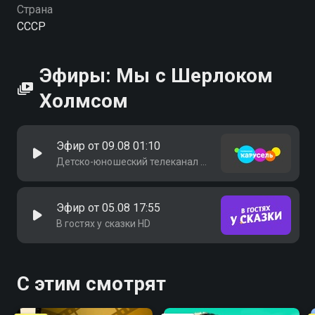
Страна
СССР
Эфиры: Мы с Шерлоком
Холмсом
Эфир от 09.08 01:10
Детско-юношеский телеканал "Карусель"
Эфир от 05.08 17:55
В гостях у сказки HD
С этим смотрят