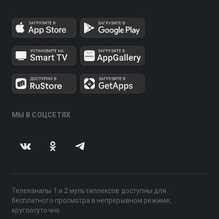
МЫ В СОЦСЕТЯХ
Телеканалы 1 и 2 мультиплексов доступны для
бесплатного просмотра в непрерывном режиме,
круглосуточно.