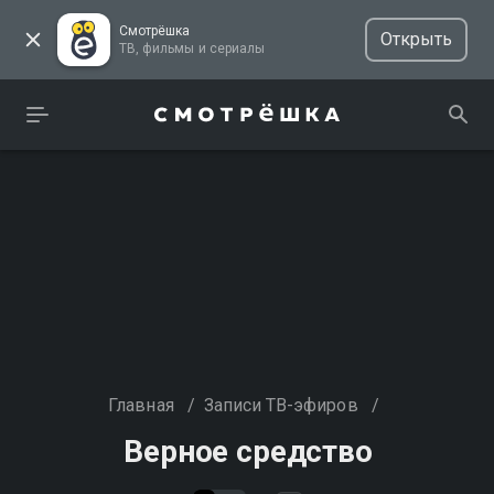
Смотрёшка
Открыть
ТВ, фильмы и сериалы
Главная
/
Записи ТВ-эфиров
/
Верное средство