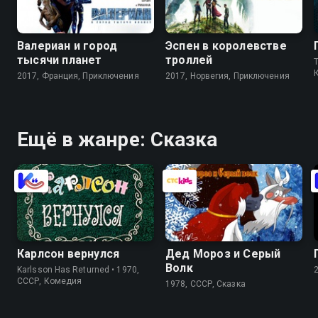
Валериан и город
Эспен в королевстве
тысячи планет
троллей
2017, Франция, Приключения
2017, Норвегия, Приключения
Ещё в жанре: Сказка
Карлсон вернулся
Дед Мороз и Серый
Волк
Karlsson Has Returned • 1970,
СССР, Комедия
1978, СССР, Сказка