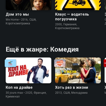
Дом это мы
Клаус — водитель
погрузчика
We Home • 2016, США,
G
Короткометражка
2000, Германия,
Короткометражка
Ещё в жанре: Комедия
Коп на драйве
Хоть раз в жизни
30 jours max • 2020, Франция,
2013, США, Мелодрама
Криминал