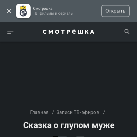
Смотрёшка
Открыть
ТВ, фильмы и сериалы
Главная
/
Записи ТВ-эфиров
/
Сказка о глупом муже