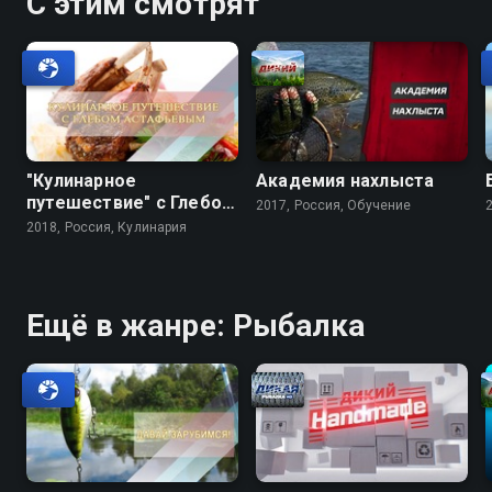
С этим смотрят
"Кулинарное
Академия нахлыста
путешествие" с Глебом
2017, Россия, Обучение
Астафьевым
2018, Россия, Кулинария
Ещё в жанре: Рыбалка