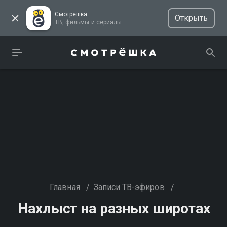
Смотрёшка
Открыть
ТВ, фильмы и сериалы
Главная
/
Записи ТВ-эфиров
/
Нахлыст на разных широтах