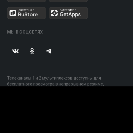
МЫ В СОЦСЕТЯХ
Телеканалы 1 и 2 мультиплексов доступны для
бесплатного просмотра в непрерывном режиме,
круглосуточно.
© 2014 — 2026, ООО «ЛайфСтрим», 109240, г. Москва,
ул. Николоямская, д. 13, стр. 2, этаж 2, ИНН 7710918800
Поддержка: help@smotreshka.tv
UUID: a9d47f92-d9e9-467a-855e-c61ccd57d0db
v3.10.4
|
SSR