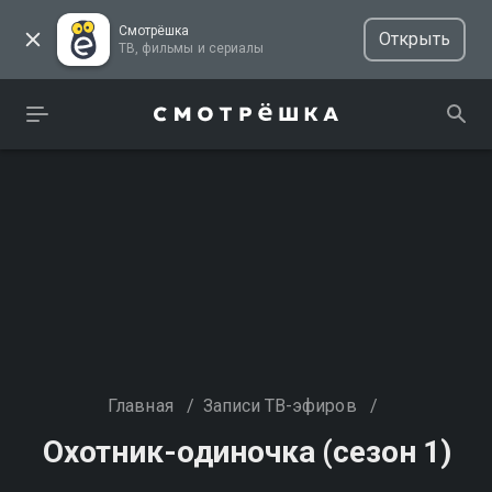
Смотрёшка
Открыть
ТВ, фильмы и сериалы
Главная
/
Записи ТВ-эфиров
/
Охотник-одиночка (сезон 1)