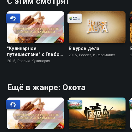
С этим смотрят
"Кулинарное
В курсе дела
путешествие" с Глебом
2015, Россия, Информация
Астафьевым
2018, Россия, Кулинария
Ещё в жанре: Охота