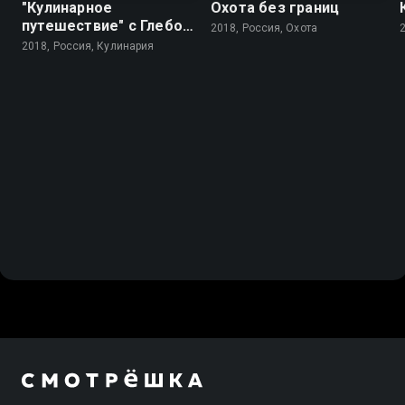
"Кулинарное
Охота без границ
путешествие" с Глебом
2018, Россия, Охота
Астафьевым
2018, Россия, Кулинария