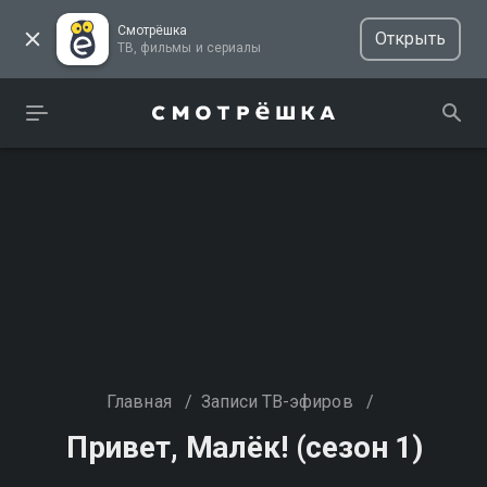
Смотрёшка
Открыть
ТВ, фильмы и сериалы
Главная
/
Записи ТВ-эфиров
/
Привет, Малёк! (сезон 1)