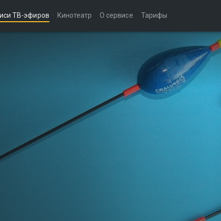
иси ТВ-эфиров
Кинотеатр
О сервисе
Тарифы