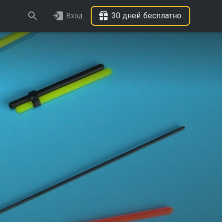
30 дней бесплатно
Вход