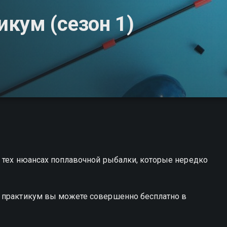
кум (сезон 1)
о тех нюансах поплавочной рыбалки, которые нередко
й практикум вы можете совершенно бесплатно в