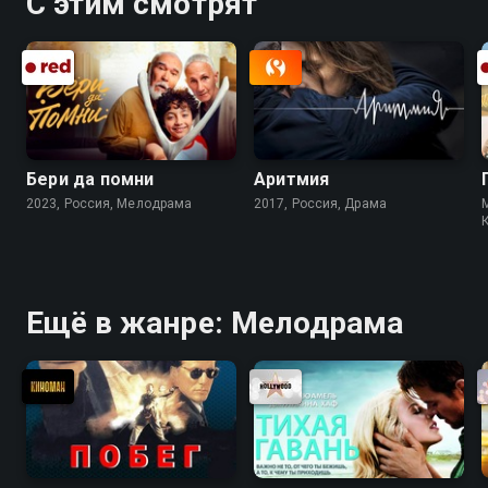
С этим смотрят
Бери да помни
Аритмия
2023, Россия, Мелодрама
2017, Россия, Драма
Ещё в жанре: Мелодрама