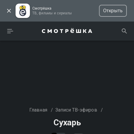
Смотрёшка
Открыть
ТВ, фильмы и сериалы
Главная
/
Записи ТВ-эфиров
/
Сухарь