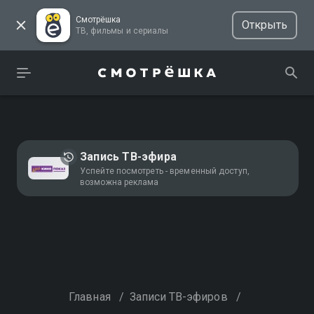
Смотрёшка
Открыть
ТВ, фильмы и сериалы
Запись ТВ-эфира
Успейте посмотреть - временный доступ,
возможна реклама
Главная
/
Записи ТВ-эфиров
/