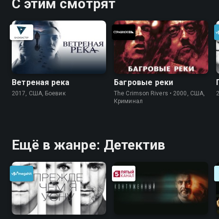
С этим смотрят
Ветреная река
Багровые реки
2017, США, Боевик
The Crimson Rivers • 2000, США,
Криминал
Ещё в жанре: Детектив