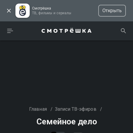
Смотрёшка
Открыть
ТВ, фильмы и сериалы
Главная
/
Записи ТВ-эфиров
/
Семейное дело