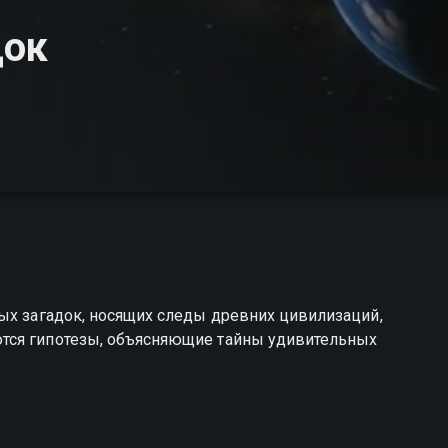
док
ых загадок, носящих следы древних цивилизаций,
тся гипотезы, объясняющие тайны удивительных