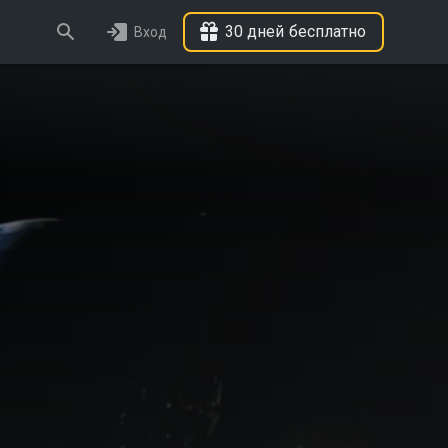
30 дней бесплатно
Вход