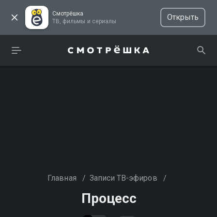
Смотрёшка
Открыть
ТВ, фильмы и сериалы
Главная
/
Записи ТВ-эфиров
/
Процесс