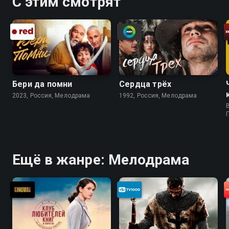
С этим смотрят
Бери да помни
Сердца трёх
2023, Россия, Мелодрама
1992, Россия, Мелодрама
B
Ещё в жанре: Мелодрама