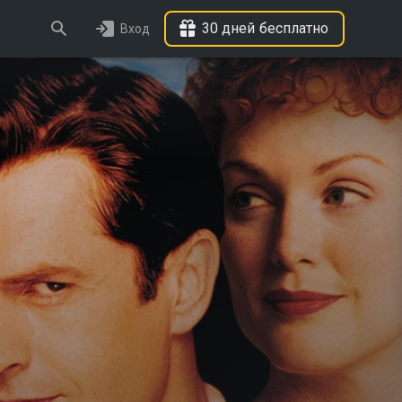
30 дней бесплатно
Вход