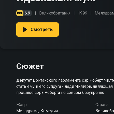
6.9
Великобритания
1999
Мелодра
Смотреть
Сюжет
Депутат Британского парламента сэр Роберт Чилт
стать ему и его супруга - леди Чилтерн, являюща
прошлое сэра Роберта не совсем безупречно
Жанр
Страна
Мелодрама, Комедия
Великобр