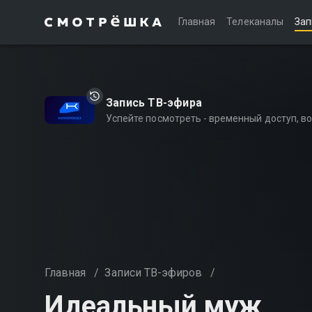
Главная
Телеканалы
Зап
Запись ТВ-эфира
Успейте посмотреть - временный доступ, 
Главная
/
Записи ТВ-эфиров
/
Идеальный муж