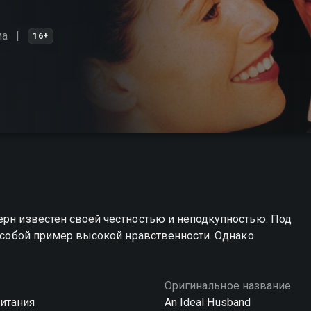
ма
16+
ерн известен своей честностью и неподкупностью. Под
я собой пример высокой нравственности. Однако
Оригинальное название
итания
An Ideal Husband