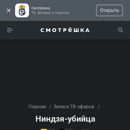
Смотрёшка
Открыть
ТВ, фильмы и сериалы
Главная
/
Записи ТВ-эфиров
/
Ниндзя-убийца