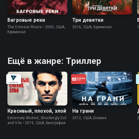
Багровые реки
Три девятки
The Crimson Rivers • 2000, США,
2016, США, Криминал
Криминал
Ещё в жанре: Триллер
Красивый, плохой, злой
На грани
Extremely Wicked, Shockingly Evil
2012, США, Боевик
and Vile • 2019, США, Биография