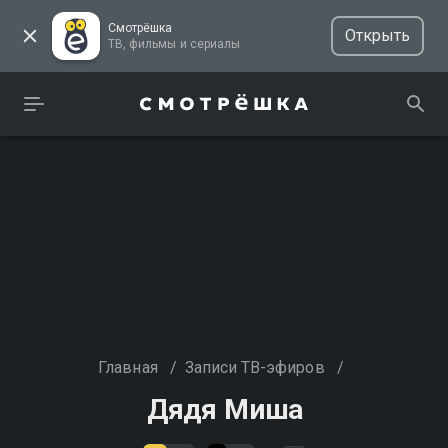
Смотрёшка
Открыть
ТВ, фильмы и сериалы
Главная
/
Записи ТВ-эфиров
/
Дядя Миша