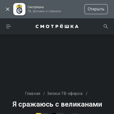
Смотрёшка
Открыть
ТВ, фильмы и сериалы
Главная
/
Записи ТВ-эфиров
/
Я сражаюсь с великанами