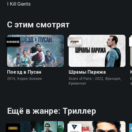
I Kill Giants
С этим смотрят
Поезд в Пусан
Шрамы Парижа
2016, Корея, Боевик
Scars of Paris • 2022, Франция,
E
Криминал
Ещё в жанре: Триллер