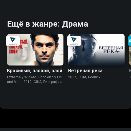
Ещё в жанре: Драма
Красивый, плохой, злой
Ветреная река
Extremely Wicked, Shockingly Evil
2017, США, Боевик
and Vile • 2019, США, Биография