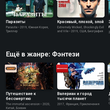
Паразиты
Красивый, плохой, злой
Parasite • 2019, Южная Корея,
Extremely Wicked, Shockingly Evil
Триллер
and Vile • 2019, США, Биография
Ещё в жанре: Фэнтези
Путешествие к
Валериан и город
бессмертию
тысячи планет
The immortal ascension • 2020,
2017, Франция, Приключения
Китай, Боевик