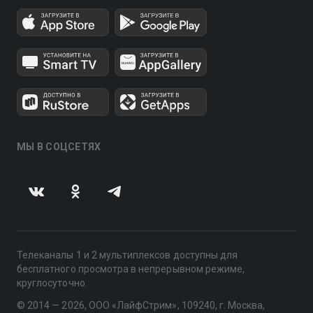
МЫ В СОЦСЕТЯХ
Телеканалы 1 и 2 мультиплексов доступны для
бесплатного просмотра в непрерывном режиме,
круглосуточно.
© 2014 — 2026, ООО «ЛайфСтрим», 109240, г. Москва,