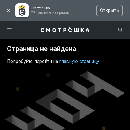
Смотрёшка
Открыть
ТВ, фильмы и сериалы
Страница не найдена
Попробуйте перейти на
главную страницу
.