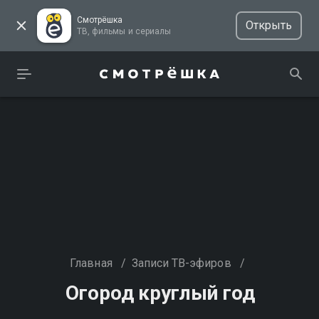
Смотрёшка
Открыть
ТВ, фильмы и сериалы
Главная
/
Записи ТВ-эфиров
/
Огород круглый год