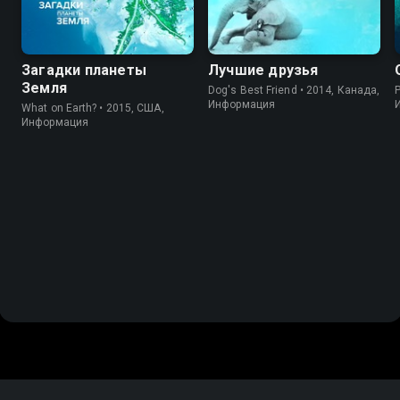
Загадки планеты
Лучшие друзья
Земля
Dog's Best Friend • 2014, Канада,
P
Информация
What on Earth? • 2015, США,
Информация