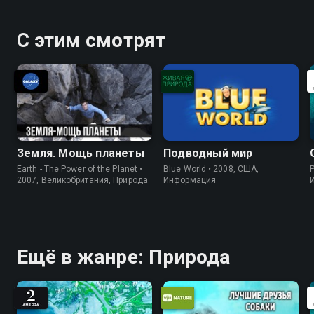
С этим смотрят
Земля. Мощь планеты
Подводный мир
Earth - The Power of the Planet •
Blue World • 2008, США,
P
2007, Великобритания, Природа
Информация
Ещё в жанре: Природа