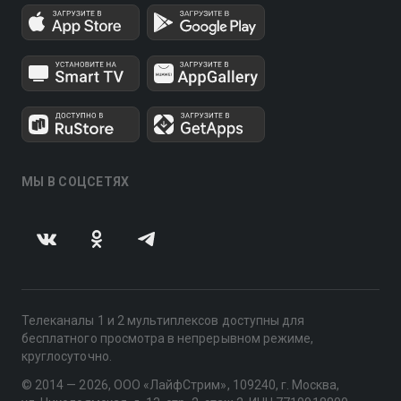
МЫ В СОЦСЕТЯХ
Телеканалы 1 и 2 мультиплексов доступны для
бесплатного просмотра в непрерывном режиме,
круглосуточно.
© 2014 — 2026, ООО «ЛайфСтрим», 109240, г. Москва,