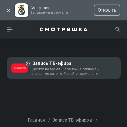
Смотрёшка
Открыть
ТВ, фильмы и сериалы
Запись ТВ-эфира
Доступ на время — возможна реклама и
неполные сезоны. Успейте посмотреть!
Главная
/
Записи ТВ-эфиров
/