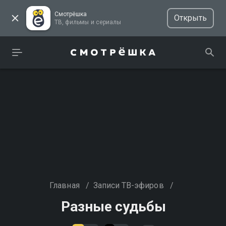
Смотрёшка
Открыть
ТВ, фильмы и сериалы
Главная
/
Записи ТВ-эфиров
/
Разные судьбы