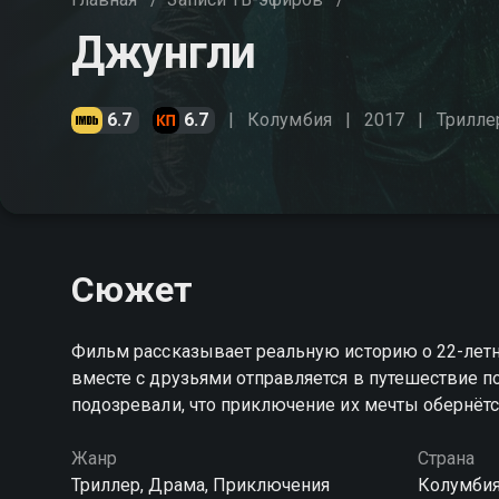
Джунгли
6.7
6.7
Колумбия
2017
Трилле
Сюжет
Фильм рассказывает реальную историю о 22-летне
вместе с друзьями отправляется в путешествие 
подозревали, что приключение их мечты обернё
Жанр
Страна
Триллер, Драма, Приключения
Колумбия