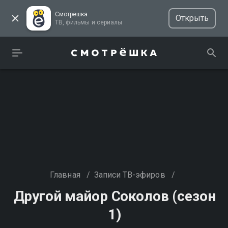
Смотрёшка
Открыть
ТВ, фильмы и сериалы
Главная
/
Записи ТВ-эфиров
/
Другой майор Соколов (сезон
1)