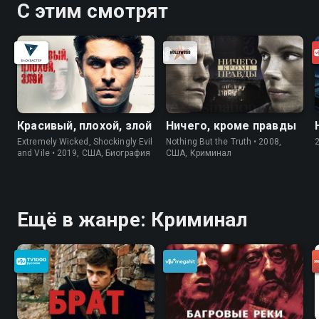
С этим смотрят
Красивый, плохой, злой
Ничего, кроме правды
Extremely Wicked, Shockingly Evil
Nothing But the Truth • 2008,
and Vile • 2019, США, Биография
США, Криминал
Ещё в жанре: Криминал