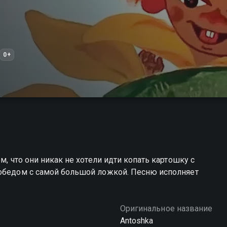
0+
м, что они никак не хотели идти копать картошку с
 обедом с самой большой ложкой. Песню исполняет
Оригинальное название
Antoshka