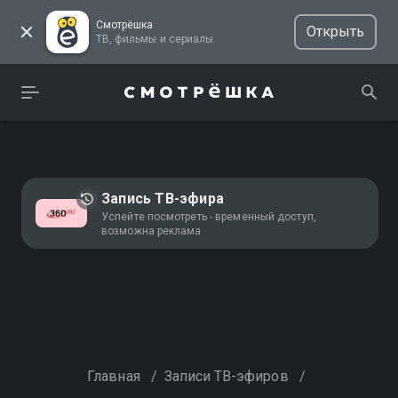
Смотрёшка
Открыть
ТВ, фильмы и сериалы
Запись ТВ-эфира
Успейте посмотреть - временный доступ,
возможна реклама
Главная
/
Записи ТВ-эфиров
/