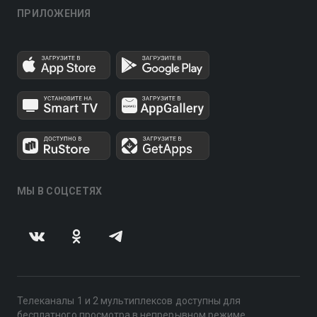
ПРИЛОЖЕНИЯ
МЫ В СОЦСЕТЯХ
Телеканалы 1 и 2 мультиплексов доступны для
бесплатного просмотра в непрерывном режиме,