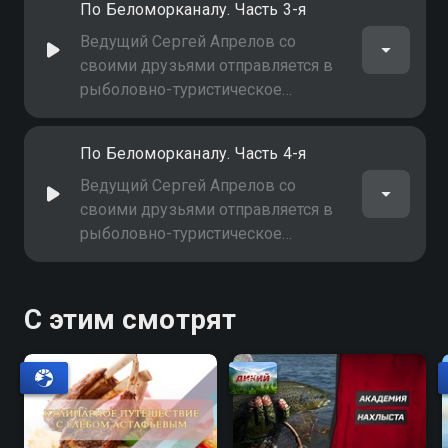
По Беломорканалу. Часть 3-я
Ведущий Сергей Апрелов со
своими друзьями отправляется в
рыболовно-туристическое
путешествие вдоль
Беломорканала (Часть 3-я)
По Беломорканалу. Часть 4-я
Ведущий Сергей Апрелов со
своими друзьями отправляется в
рыболовно-туристическое
путешествие вдоль
Беломорканала (Часть 4-я)
С этим смотрят