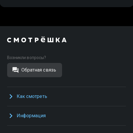
Возникли вопросы?
Обратная связь
Как смотреть
Информация