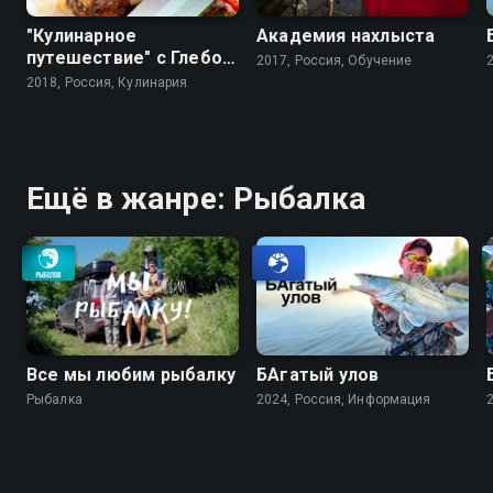
"Кулинарное
Академия нахлыста
путешествие" с Глебом
2017, Россия, Обучение
Астафьевым
2018, Россия, Кулинария
Ещё в жанре: Рыбалка
Все мы любим рыбалку
БАгатый улов
Рыбалка
2024, Россия, Информация