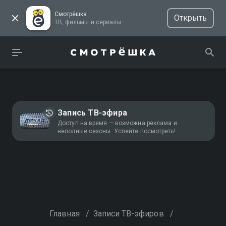
Смотрёшка
Открыть
ТВ, фильмы и сериалы
Запись ТВ-эфира
Доступ на время — возможна реклама и
неполные сезоны. Успейте посмотреть!
Главная
/
Записи ТВ-эфиров
/