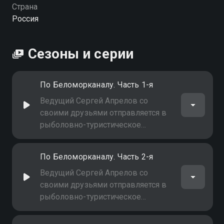
Страна
Россия
Сезоны и серии
По Беломорканалу. Часть 1-я
Ведущий Сергей Апрелов со
своими друзьями отправляется в
рыболовно-туристическое
путешествие вдоль
Беломорканала (Часть 1-я)
По Беломорканалу. Часть 2-я
Ведущий Сергей Апрелов со
своими друзьями отправляется в
рыболовно-туристическое
путешествие вдоль
Беломорканала (Часть 2-я)