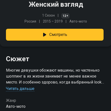
Женский взгляд
1 Сезон
12+
Россия
2015 – 2019
Авто-мото
Смотреть
Сюжет
Многие девушки обожают машины, но частенько
шоппинг в их жизни занимает не менее важное
место. И особенно здорово, когда выбранный look
идеально подходит к автомобилю
Читать дальше
Жанр
Авто-мото