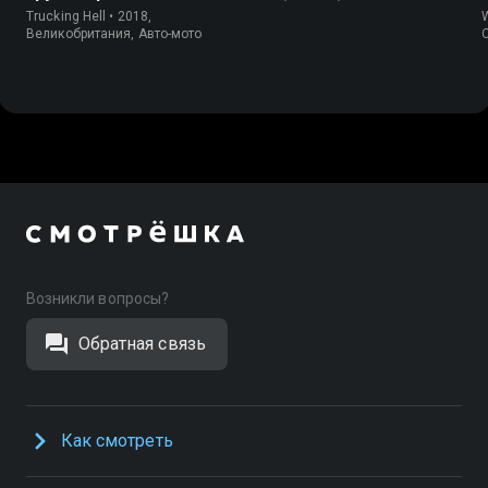
Trucking Hell • 2018,
W
Великобритания, Авто-мото
Возникли вопросы?
Обратная связь
Как смотреть