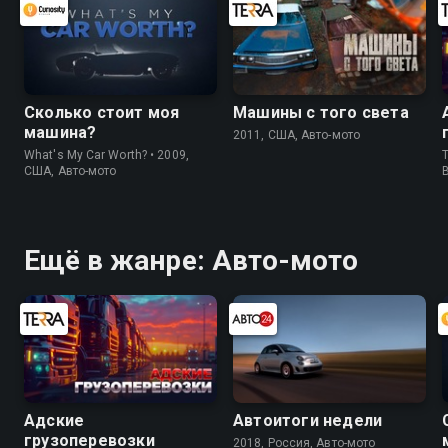
Сколько стоит моя
Машины с того света
машина?
2011, США, Авто-мото
What's My Car Worth? • 2009,
T
США, Авто-мото
Ещё в жанре: Авто-мото
Адские
Автоитоги недели
грузоперевозки
2018, Россия, Авто-мото