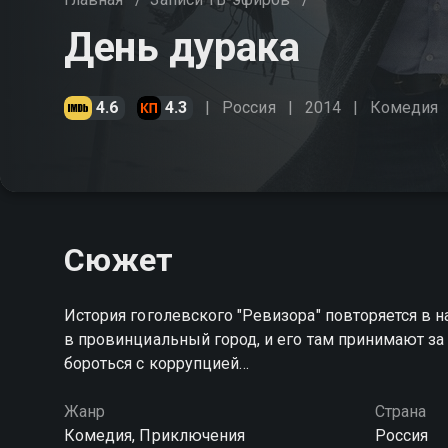
День дурака
4.6
4.3
Россия
2014
Комедия
Сюжет
История гоголевского "Ревизора" повторяется в 
в провинциальный город, и его там принимают за
бороться с коррупцией…
Жанр
Страна
Комедия, Приключения
Россия