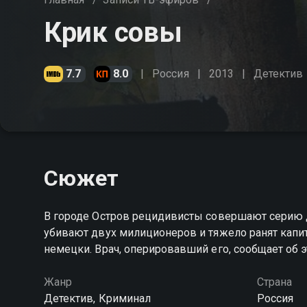
Крик совы
7.7
8.0
Россия
2013
Детектив
Сюжет
В городе Остров рецидивисты совершают серию д
убивают двух милиционеров и тяжело ранят капита
немецки. Врач, оперировавший его, сообщает об 
Жанр
Страна
Детектив, Криминал
Россия