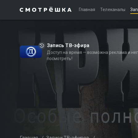
Главная
Телеканалы
Зап
Запись ТВ-эфира
Доступ на время — возможна реклама и не
посмотреть!
Главная
/
Записи ТВ-эфиров
/