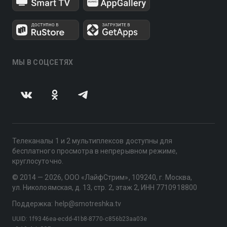
МЫ В СОЦСЕТЯХ
Телеканалы 1 и 2 мультиплексов доступны для
бесплатного просмотра в непрерывном режиме,
круглосуточно.
© 2014 — 2026, ООО «ЛайфСтрим», 109240, г. Москва,
ул. Николоямская, д. 13, стр. 2, этаж 2, ИНН 7710918800
Поддержка: help@smotreshka.tv
UUID: 1f9346ea-ecdd-41b8-8770-c856b23aa03e