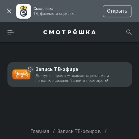
Смотрёшка
Открыть
ТВ, фильмы и сериалы
Запись ТВ-эфира
Доступ на время — возможна реклама и
неполные сезоны. Успейте посмотреть!
Главная
/
Записи ТВ-эфиров
/