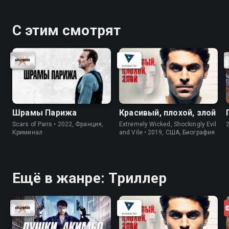
С этим смотрят
Шрамы Парижа
Красивый, плохой, злой
Scars of Paris • 2022, Франция,
Extremely Wicked, Shockingly Evil
Криминал
and Vile • 2019, США, Биография
Ещё в жанре: Триллер