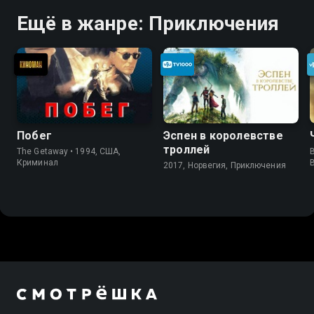
Ещё в жанре: Приключения
Побег
Эспен в королевстве
троллей
The Getaway • 1994, США,
B
Криминал
2017, Норвегия, Приключения