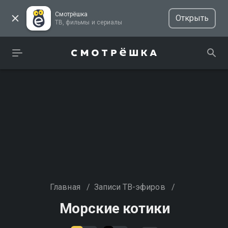
Смотрёшка
Открыть
ТВ, фильмы и сериалы
Главная
/
Записи ТВ-эфиров
/
Морские котики