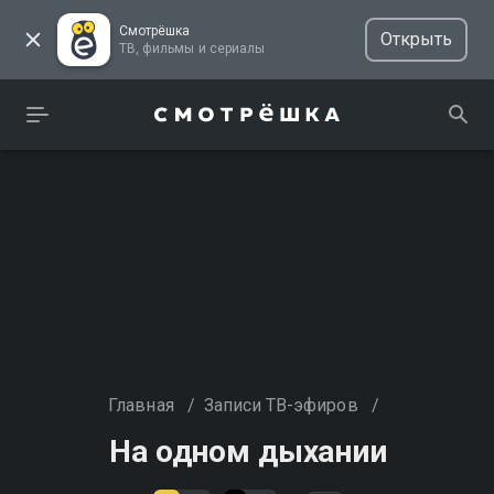
Смотрёшка
Открыть
ТВ, фильмы и сериалы
Главная
/
Записи ТВ-эфиров
/
На одном дыхании