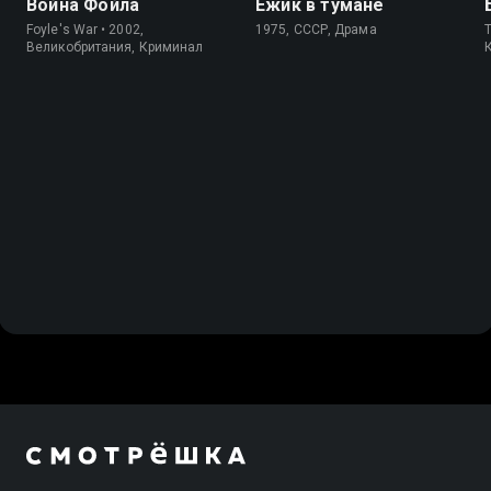
Война Фойла
Ёжик в тумане
Foyle's War • 2002,
1975, СССР, Драма
Великобритания, Криминал