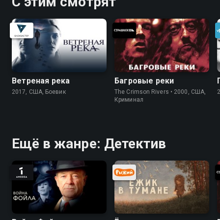
С этим смотрят
Ветреная река
Багровые реки
2017, США, Боевик
The Crimson Rivers • 2000, США,
Криминал
Ещё в жанре: Детектив