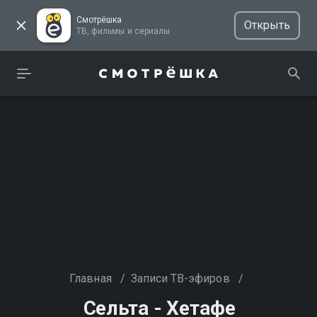
Смотрёшка
Открыть
ТВ, фильмы и сериалы
Главная
/
Записи ТВ-эфиров
/
Сельта - Хетафе