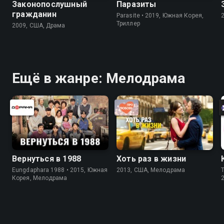
Законопослушный
Паразиты
гражданин
Parasite • 2019, Южная Корея,
Триллер
2009, США, Драма
Ещё в жанре: Мелодрама
Вернуться в 1988
Хоть раз в жизни
Eungdaphara 1988 • 2015, Южная
2013, США, Мелодрама
T
Корея, Мелодрама