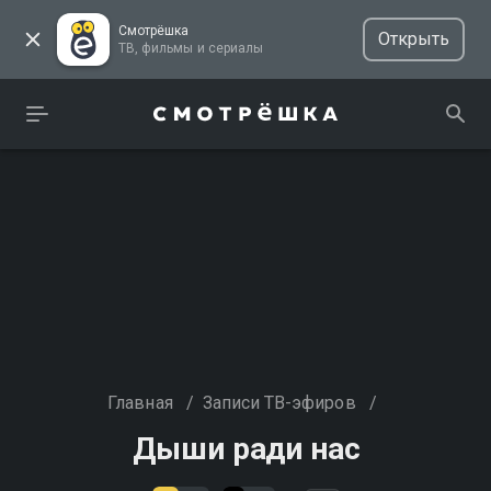
Смотрёшка
Открыть
ТВ, фильмы и сериалы
Главная
/
Записи ТВ-эфиров
/
Дыши ради нас