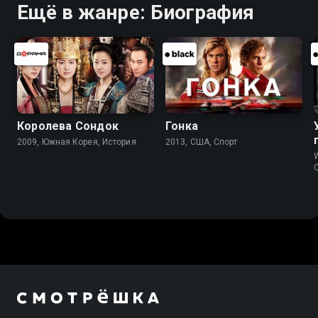
Ещё в жанре: Биография
Королева Сондок
Гонка
2009, Южная Корея, История
2013, США, Спорт
W