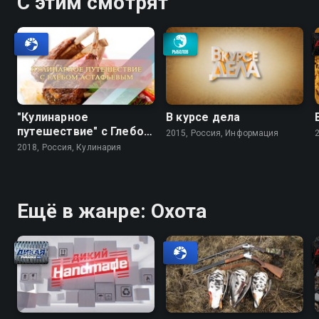
С этим смотрят
"Кулинарное
В курсе дела
путешествие" с Глебом
2015, Россия, Информация
Астафьевым
2018, Россия, Кулинария
Ещё в жанре: Охота