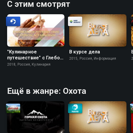
С этим смотрят
"Кулинарное
В курсе дела
путешествие" с Глебом
2015, Россия, Информация
Астафьевым
2018, Россия, Кулинария
Ещё в жанре: Охота