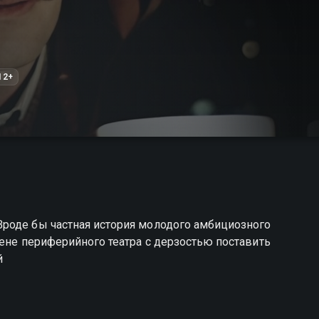
12+
роде бы частная история молодого амбициозного
цене периферийного театра с дерзостью поставить
й