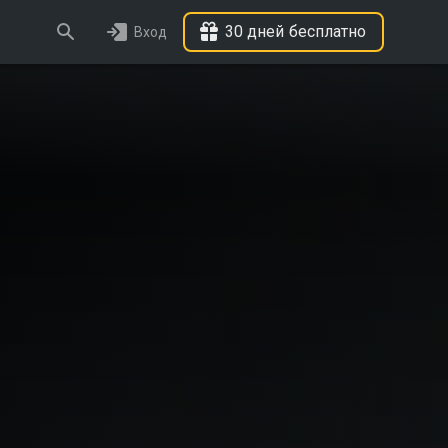
30 дней бесплатно
Вход