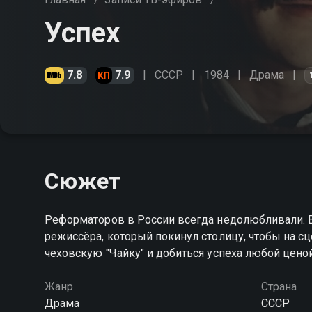
Успех
7.8
7.9
СССР
1984
Драма
Сюжет
Реформаторов в России всегда недолюбливали. В
режиссёра, который покинул столицу, чтобы на с
чеховскую "Чайку" и добиться успеха любой цено
Жанр
Страна
Драма
СССР