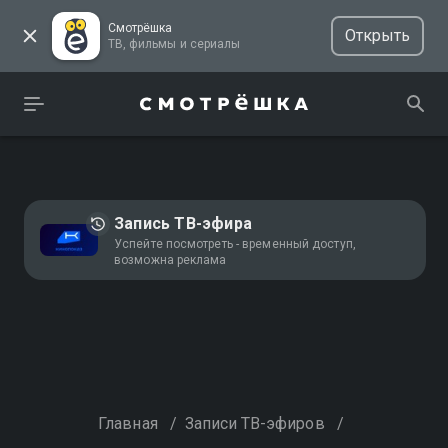
Смотрёшка
Открыть
ТВ, фильмы и сериалы
Запись ТВ-эфира
Успейте посмотреть - временный доступ,
возможна реклама
Главная
/
Записи ТВ-эфиров
/