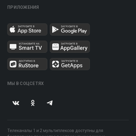
ПРИЛОЖЕНИЯ
МЫ В СОЦСЕТЯХ
Телеканалы 1 и 2 мультиплексов доступны для