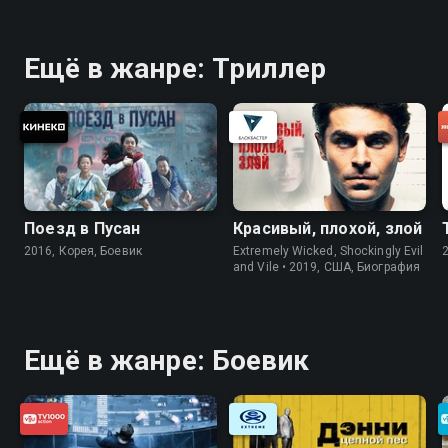
Ещё в жанре: Триллер
Поезд в Пусан
Красивый, плохой, злой
2016, Корея, Боевик
Extremely Wicked, Shockingly Evil
and Vile • 2019, США, Биография
Ещё в жанре: Боевик