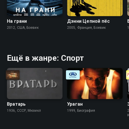
На грани
Дэнни Цепной пёс
2012, США, Боевик
2005, Франция, Боевик
Ещё в жанре: Спорт
Вратарь
Ураган
1936, СССР, Мюзикл
1999, Биография