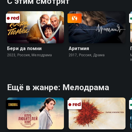
С этим смотрят
Бери да помни
Аритмия
2023, Россия, Мелодрама
2017, Россия, Драма
Ещё в жанре: Мелодрама