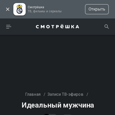
Смотрёшка
Открыть
ТВ, фильмы и сериалы
Главная
/
Записи ТВ-эфиров
/
Идеальный мужчина