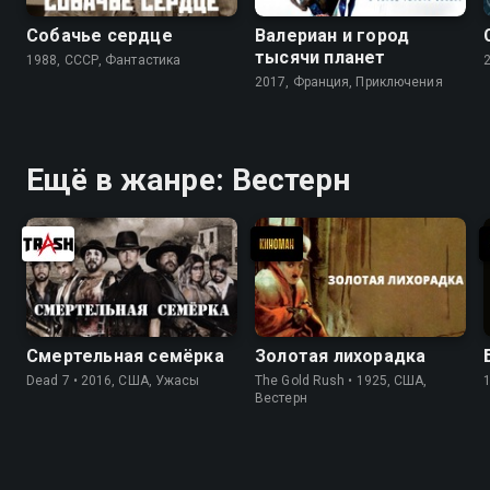
Собачье сердце
Валериан и город
тысячи планет
1988, СССР, Фантастика
2017, Франция, Приключения
Ещё в жанре: Вестерн
Смертельная семёрка
Золотая лихорадка
Dead 7 • 2016, США, Ужасы
The Gold Rush • 1925, США,
Вестерн