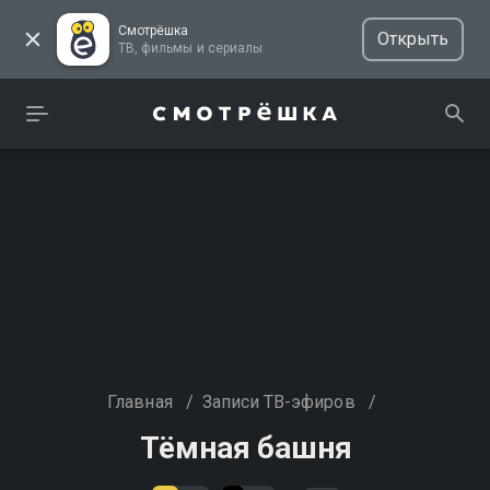
Смотрёшка
Открыть
ТВ, фильмы и сериалы
Главная
/
Записи ТВ-эфиров
/
Тёмная башня