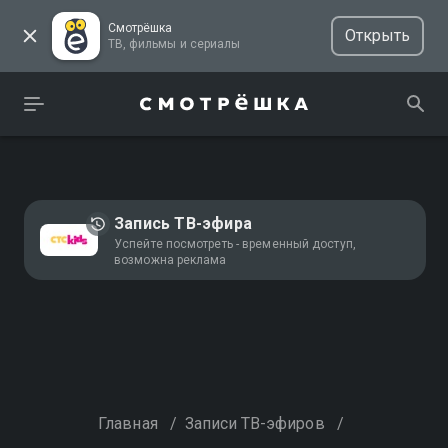
Смотрёшка
Открыть
ТВ, фильмы и сериалы
Запись ТВ-эфира
Успейте посмотреть - временный доступ,
возможна реклама
Главная
/
Записи ТВ-эфиров
/