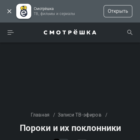
Смотрёшка
Открыть
ТВ, фильмы и сериалы
Главная
/
Записи ТВ-эфиров
/
Пороки и их поклонники