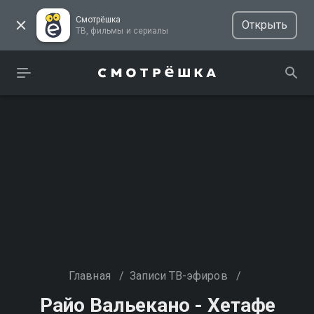
Смотрёшка
Открыть
ТВ, фильмы и сериалы
Главная
/
Записи ТВ-эфиров
/
Райо Вальекано - Хетафе