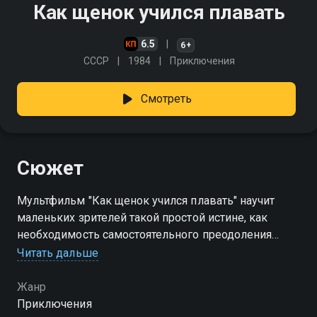
Как щенок учился плавать
6.5
6+
СССР
1984
Приключения
Смотреть
Сюжет
Мультфильм "Как щенок учился плавать" научит
маленьких зрителей такой простой истине, как
необходимость самостоятельного преодоления
своих страхов, проявлению целеустремлённости и
Читать дальше
напористости
Жанр
Приключения