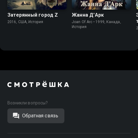
Затерянный город Z
Жанна Д'Арк
2016, США, История
Joan Of Arc • 1999, Канада,
История
Возникли вопросы?
Обратная связь