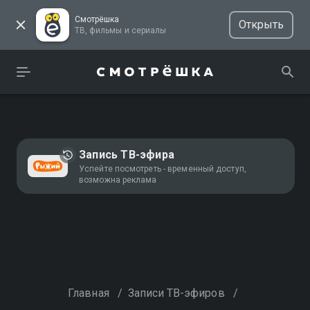
Смотрёшка
Открыть
ТВ, фильмы и сериалы
Запись ТВ-эфира
Успейте посмотреть - временный доступ,
возможна реклама
Главная
/
Записи ТВ-эфиров
/