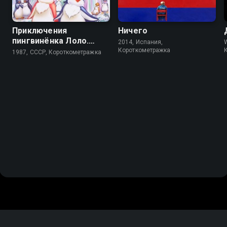
Приключения
Ничего
пингвинёнка Лоло.
2014, Испания,
Фильм третий
Короткометражка
1987, СССР, Короткометражка