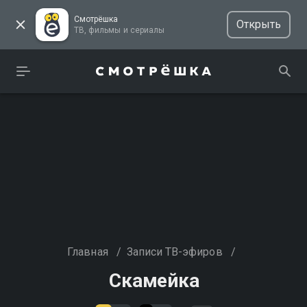
Смотрёшка
Открыть
ТВ, фильмы и сериалы
Главная
/
Записи ТВ-эфиров
/
Скамейка